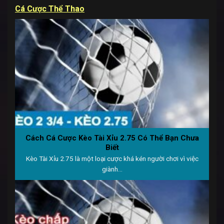
Cá Cược Thể Thao
Mặt khác toàn bộ chứng từ này được cấp phép bởi tổ chức
quản lý cá cược có thẩm quyền tại Philippines cùng văn
phòng đại diện đặt tại quốc gia này.
Cách Cá Cược Kèo Tài Xỉu 2.75 Có Thể Bạn Chưa
Biết
Kèo Tài Xỉu 2.75 là một loại cược khá kén người chơi vì việc
giành...
Giới thiệu đôi nét về sân chơi cá cược trực tuyến uy tín và chất
lượng số 1
Thế nên
B52 Club
không chỉ chứng minh được sự uy tín mà