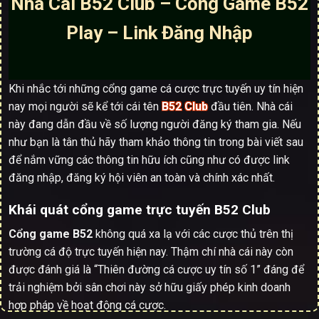
Nhà Cái B52 Club – Cổng Game B52
Play – Link Đăng Nhập
Khi nhắc tới những cổng game cá cược trực tuyến uy tín hiện
nay mọi người sẽ kể tới cái tên
B52 Club
đầu tiên. Nhà cái
này đang dẫn đầu về số lượng người đăng ký tham gia. Nếu
như bạn là tân thủ hãy tham khảo thông tin trong bài viết sau
để nắm vững các thông tin hữu ích cũng như có được link
đăng nhập, đăng ký hội viên an toàn và chính xác nhất.
Khái quát cổng game trực tuyến B52 Club
Cổng game B52
không quá xa lạ với các cược thủ trên thị
trường cá độ trực tuyến hiện nay. Thậm chí nhà cái này còn
được đánh giá là “Thiên đường cá cược uy tín số 1” đáng để
trải nghiệm bởi sân chơi này sở hữu giấy phép kinh doanh
hợp pháp về hoạt động cá cược.