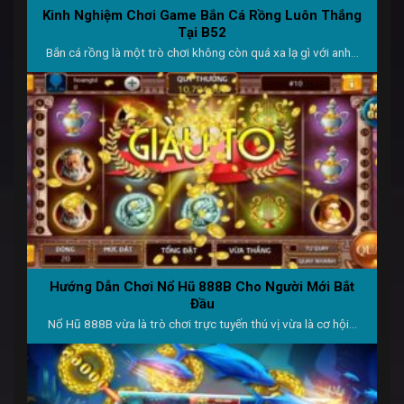
Kinh Nghiệm Chơi Game Bắn Cá Rồng Luôn Thắng
Tại B52
Thêm nữa, nhà cái đã và đang liên kết với nhiều ngân hàng lớn
Bắn cá rồng là một trò chơi không còn quá xa lạ gì với anh...
nhỏ trên thị trường hiện nay. Có thể kể đến một vài cái tên nổi
bật là: MBbank, Sacombank, VPbank, Vietinbank hay
Agribank… Điều này cũng góp phần đem đến sự tiện lợi khi
thực hiện giao dịch nạp – rút tiền của khách hàng.
Hướng Dẫn Chơi Nổ Hũ 888B Cho Người Mới Bắt
Đầu
Nổ Hũ 888B vừa là trò chơi trực tuyến thú vị vừa là cơ hội...
Tốc độ thanh toán tiền thưởng tại B52 nhanh chóng với đa
dạng hình thức