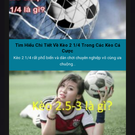
còn đảm bảo chất lượng các sản phẩm trên hệ thống sảnh cá
cược của mình bao gồm: giao dịch tài chính, chăm sóc khách
hàng và cá cược đổi thưởng…
Đây cũng chính là một trong những nguyên do chính giúp
cổng game cá cược này luôn nhận được sự tin tưởng từ mọi
người. Từ đó, số lượng thành viên không ngừng gia tăng từng
Tìm Hiểu Chi Tiết Về Kèo 2 1/4 Trong Các Kèo Cá
Cược
ngày… Tính đến thời điểm hiện tại đã có hơn 1,500,000 người
Kèo 2 1/4 rất phổ biến và dân chơi chuyên nghiệp vô cùng ưa
đã đăng ký tham gia và đang trải nghiệm cá cược trực tuyến
chuộng...
tại đây.
Điểm cộng của sân chơi cá cược online B52
Club
Với những thông tin được kể trên hẳn phần nào bạn đã hiểu
sân chơi này đang sở hữu những ưu điểm vượt trội nào rồi
đúng không? Ngoài những ưu điểm kể trên địa chỉ này còn có
những yếu tố được mọi game thủ hài lòng và đánh giá rất
cao. Cụ thể là: