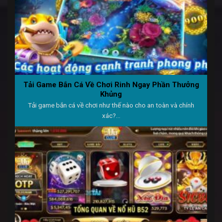
Dịch vụ chăm sóc khách hàng tại B52 Club tận tâm và
chu đáo
Một trong những yếu tố luôn làm hài lòng mọi người chơi, kể
cả những vị khách khó tính nhất là dịch vụ chăm sóc khách
hàng. Theo nguồn tin mà chúng tôi khảo sát được từ khách
hàng của sân chơi này thì
B52 Club
đang sở hữu một đội ngũ
Tải Game Bắn Cá Về Chơi Rinh Ngay Phần Thưởng
Khủng
nhân viên tư vấn chuyên nghiệp và được đào tạo bài bản.
Tải game bắn cá về chơi như thế nào cho an toàn và chính
xác?...
Thế nên, mọi vấn đề mà bạn gặp phải khi sử dụng bất kỳ dịch
vụ hoặc sản phẩm cá cược nào tại đây đều được xử lý trong
thời gian sớm nhất. Đồng thời,
B52 Club
sẽ giải quyết triệt để
vấn đề tránh ảnh hưởng đến trải nghiệm cá cược của hội viện.
Những sảnh cá cược được ưa chuộng nhất B52
Club
Một trong những lý do nhà cái này được mệnh danh là “Thiên
đường giải trí cá cược” là bởi vì sở hữu kho game cá cược