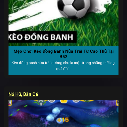
hứng thú cho các cược thủ.
Bên cạnh đó, các sảnh cá cược được sắp xếp và bày trí khóa
học. Nhờ đó mà mọi người đều có thể tiếp cận và sử dụng
dịch vụ cùng các sản phẩm nơi đây một cách dễ dàng. Ngay
cả với những người lần đầu truy cập vào nhà cái này cũng
đều thuần thục thao tác mà hiếm gặp phải trở ngại nào.
Mẹo Chơi Kèo Đồng Banh Nửa Trái Từ Cao Thủ Tại
B52
Âm thanh và hình ảnh vô cùng chân thực, sống động
Kèo đồng banh nửa trái dường như là một trong những thể loại
Đến với
cổng game B52
bạn sẽ có cảm giác chân thực
quá đỗi...
không khác gì khi tham gia sòng bài ngoài đời thực bởi hình
ảnh được sử dụng công nghệ 3D tạo hình nên trông rất sinh
động cộng thêm sự tối ưu về độ phân giải. Đây cũng chính là
Nổ Hũ, Bắn Cá
điều được cược thủ đánh giá cao và giúp cho bản thân hội
viên luôn có sự cuốn hút và muốn gắn bó với sân chơi cá
cược trực tuyến này dài lâu.
Hệ thống bảo mật của B52 Club hiện đại