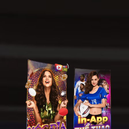
Skip
to
content