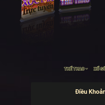
THỂ THAO
XỔ S
Điều Khoản