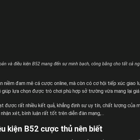
oản và điều kiện B52 mang đến sự minh bạch, công bằng cho tất cả ng
n niềm đam mê cá cược online, mà còn có cơ hội tiếp xúc giao l
 giúp lựa chọn được trò chơi phù hợp sở trường vừa mang lại giá t
t được rất nhiều kết quả, khẳng định sự uy tín, chất lượng của m
nhận xét, bình luận rất tốt trên diễn đàn mạng,…
ều kiện B52 cược thủ nên biết