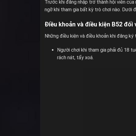
Trước khi đăng nhập trở thành hội viên của 
ngỡ khi tham gia bất kỳ trò chơi nào. Dưới 
Điều khoản và điều kiện B52 đối 
Những điều kiện và điều khoản khi đăng ký t
Người chơi khi tham gia phải đủ 18 tu
rách nát, tẩy xoá.