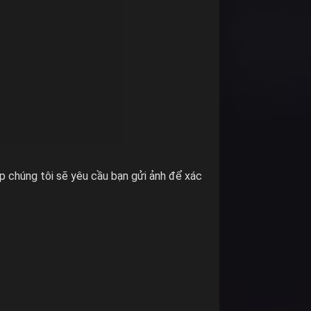
ợp chúng tôi sẽ yêu cầu bạn gửi ảnh để xác