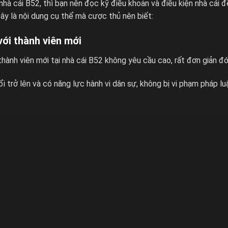
nhà cái B52, thì bạn nên đọc kỹ điều khoản và điều kiện nhà cái đề
đây là nội dung cụ thể mà cược thủ nên biết:
với thành viên mới
hành viên mới tại nhà cái B52 không yêu cầu cao, rất đơn giản đó 
ổi trở lên và có năng lực hành vi dân sự, không bị vi phạm pháp