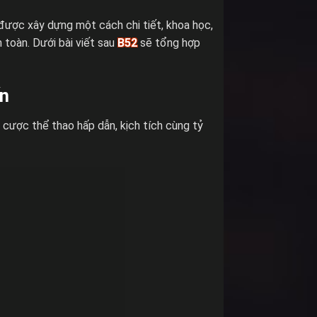
được xây dựng một cách chi tiết, khoa học,
 toàn. Dưới bài viết sau
B52
sẽ tổng hợp
ến
 cược thể thao hấp dẫn, kịch tích cùng tỷ