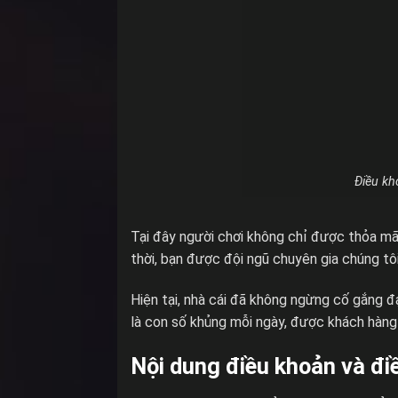
Điều kh
Tại đây người chơi không chỉ được thỏa mã
thời, bạn được đội ngũ chuyên gia chúng tôi
Hiện tại, nhà cái đã không ngừng cố gắng đạ
là con số khủng mỗi ngày, được khách hàng 
Nội dung điều khoản và đi