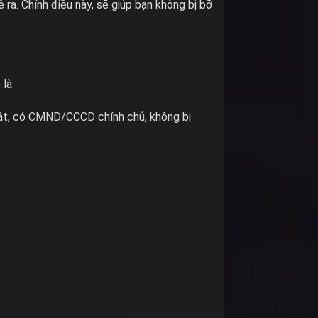
 ra. Chính điều này, sẽ giúp bạn không bị bỡ
là:
 luật, có CMND/CCCD chính chủ, không bị