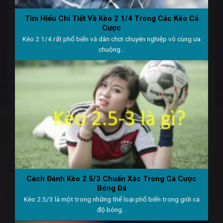
Tìm Hiểu Chi Tiết Về Kèo 2 1/4 Trong Các Kèo Cá
Cược
Kèo 2 1/4 rất phổ biến và dân chơi chuyên nghiệp vô cùng ưa
chuộng...
Cách Đánh Kèo 2.5/3 Chuẩn Xác Trong Cá Cược
Bóng Đá
Kèo 2.5/3 là một trong những thể loại phổ biến trong giới cá
độ bóng...