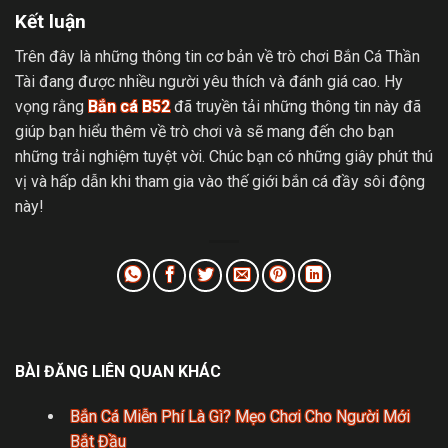
Kết luận
Trên đây là những thông tin cơ bản về trò chơi Bắn Cá Thần
Tài đang được nhiều người yêu thích và đánh giá cao. Hy
vọng rằng
Bắn cá B52
đã truyền tải những thông tin này đã
giúp bạn hiểu thêm về trò chơi và sẽ mang đến cho bạn
những trải nghiệm tuyệt vời. Chúc bạn có những giây phút thú
vị và hấp dẫn khi tham gia vào thế giới bắn cá đầy sôi động
này!
BÀI ĐĂNG LIÊN QUAN KHÁC
Bắn Cá Miễn Phí Là Gì? Mẹo Chơi Cho Người Mới
Bắt Đầu