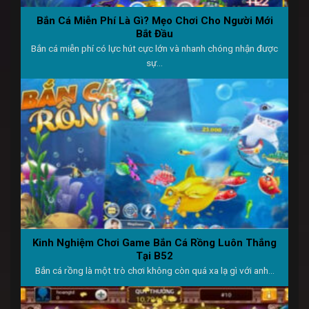
Bắn Cá Miễn Phí Là Gì? Mẹo Chơi Cho Người Mới
Bắt Đầu
Bắn cá miễn phí có lực hút cực lớn và nhanh chóng nhận được
sự...
Kinh Nghiệm Chơi Game Bắn Cá Rồng Luôn Thắng
Tại B52
Bắn cá rồng là một trò chơi không còn quá xa lạ gì với anh...