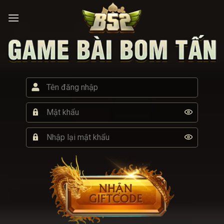
Skip
to
content