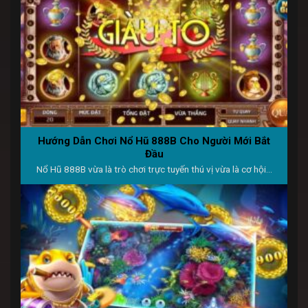
Hướng Dẫn Chơi Nổ Hũ 888B Cho Người Mới Bắt
Đầu
Nổ Hũ 888B vừa là trò chơi trực tuyến thú vị vừa là cơ hội...