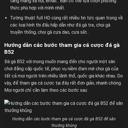
tảng mạng xã hội, email... Bạn có thể lựa chọn phương
thức phù hợp với mình nhất.
Tường thuật full HD cùng rất nhiều tin tức quan trọng về
các loại hình thi đấu hấp dẫn như đá gà tre, chọi gà
truyền thống, chọi gà cựa dao, cựa sắt...
Hướng dẫn các bước tham gia cá cược đá gà
B52
Đá gà B52 với mong muốn mang đến cho người một sân
chơi đẳng cấp quốc tế, phục vụ niềm đam mê chọi gà của
tất cả mọi người trên nhiều lãnh thổ, quốc gia khác nhau. Do
vậy, để tham gia cá cược tại đây rất đơn giản, nhanh chóng.
Mọi người chỉ cần làm theo các bước sau:
Hướng dẫn các bước tham gia cá cược đá gà B52 để săn
thưởng khủng