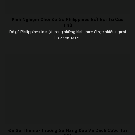
Kinh Nghiệm Chơi Đá Gà Philippines Bất Bại Từ Cao
Thủ
Đá gà Philippines là một trong những hình thức được nhiều người
lựa chọn. Mặc...
Đá Gà Thomo- Trường Gà Hàng Đầu Và Cách Cược Tại