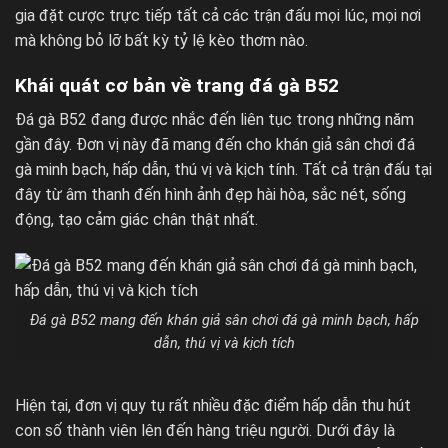
gia đặt cược trực tiếp tất cả các trận đấu mọi lúc, mọi nơi
mà không bỏ lỡ bất kỳ tỷ lệ kèo thơm nào.
Khái quát cơ bản về trang đá gà B52
Đá gà B52 đang được nhắc đến liên tục trong những năm
gần đây. Đơn vị này đã mang đến cho khán giả sân chơi đá
gà minh bạch, hấp dẫn, thú vị và kịch tính. Tất cả trận đấu tại
đây từ âm thanh đến hình ảnh đẹp hài hòa, sắc nét, sống
động, tạo cảm giác chân thật nhất.
Đá gà B52 mang đến khán giả sân chơi đá gà minh bạch, hấp
dẫn, thú vị và kịch tích
Hiện tại, đơn vị quy tụ rất nhiều đặc điểm hấp dẫn thu hút
con số thành viên lên đến hàng triệu người. Dưới đây là