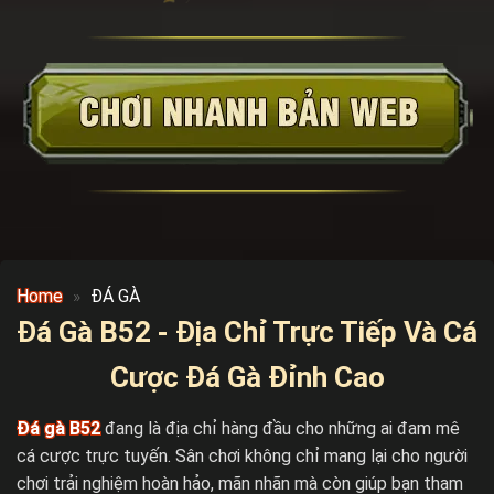
Home
»
ĐÁ GÀ
Đá Gà B52 - Địa Chỉ Trực Tiếp Và Cá
Cược Đá Gà Đỉnh Cao
Đá gà B52
đang là địa chỉ hàng đầu cho những ai đam mê
cá cược trực tuyến. Sân chơi không chỉ mang lại cho người
chơi trải nghiệm hoàn hảo, mãn nhãn mà còn giúp bạn tham