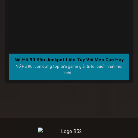
Nổ Hũ 90 Săn Jackpot Liền Tay Với Mẹo Cực Hay
Nổ Hũ 90 luôn đứng top tựa game giải trí lôi cuốn nhất mọi
thời...