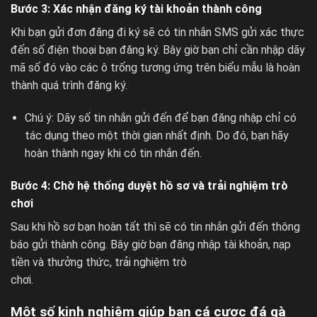
Bước 3: Xác nhận đăng ký tài khoản thành công
Khi bạn gửi đơn đăng đi ký sẽ có tin nhắn SMS gửi xác thực
đến số điện thoại bạn đăng ký. Bây giờ bạn chỉ cần nhập dãy
mã số đó vào các ô trống tương ứng trên biểu mẫu là hoàn
thành quá trình đăng ký.
Chú ý: Dãy số tin nhắn gửi đến để bạn đăng nhập chỉ có
tác dụng theo một thời gian nhất định. Do đó, bạn hãy
hoàn thành ngay khi có tin nhắn đến.
Bước 4: Chờ hệ thống duyệt hồ sơ và trải nghiệm trò
chơi
Sau khi hồ sơ bạn hoàn tất thì sẽ có tin nhắn gửi đến thông
báo gửi thành công. Bây giờ bạn đăng nhập tài khoản, nạp
tiền và thưởng thức, trải nghiệm trò
chơi.
Một số kinh nghiệm giúp bạn cá cược đá gà