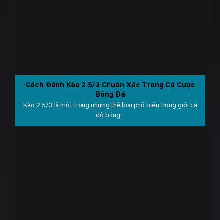
Cách Đánh Kèo 2.5/3 Chuẩn Xác Trong Cá Cược
Bóng Đá
Kèo 2.5/3 là một trong những thể loại phổ biến trong giới cá
độ bóng...