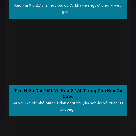
Kèo Tài Xỉu 2.75 là một loại cược khá kén người chơi vì việc
giành...
Tìm Hiểu Chi Tiết Về Kèo 2 1/4 Trong Các Kèo Cá
Cược
Kèo 2 1/4 rất phổ biến và dân chơi chuyên nghiệp vô cùng ưa
chuộng...