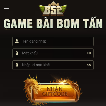
Skip
to
content