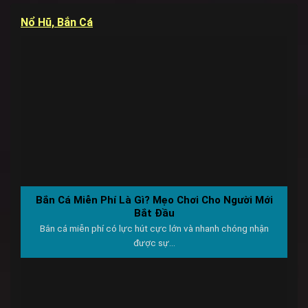
Nổ Hũ, Bắn Cá
Bắn Cá Miễn Phí Là Gì? Mẹo Chơi Cho Người Mới
Bắt Đầu
Bắn cá miễn phí có lực hút cực lớn và nhanh chóng nhận
được sự...