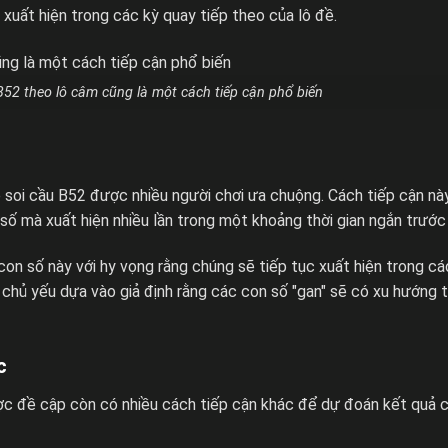
xuất hiện trong các kỳ quay tiếp theo của lô đề.
52 theo lô câm cũng là một cách tiếp cận phổ biến
p
soi cầu B52
được nhiều người chơi ưa chuộng. Cách tiếp cận nà
 số mà xuất hiện nhiều lần trong một khoảng thời gian ngắn trước
on số này với hy vọng rằng chúng sẽ tiếp tục xuất hiện trong cá
chủ yếu dựa vào giả định rằng các con số "gan" sẽ có xu hướng t
c
c đề cập còn có nhiều cách tiếp cận khác để dự đoán kết quả 