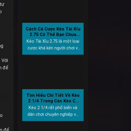
tự
o
Cách Cá Cược Kèo Tài Xỉu
2.75 Có Thể Bạn Chưa
Biết
Kèo Tài Xỉu 2.75 là một loại
ng
cược khá kén người chơi vì
việc giành...
 Với
n để
Tìm Hiểu Chi Tiết Về Kèo
2 1/4 Trong Các Kèo Cá
Cược
Kèo 2 1/4 rất phổ biến và
dân chơi chuyên nghiệp vô
eo
cùng ưa chuộng...
ợp để