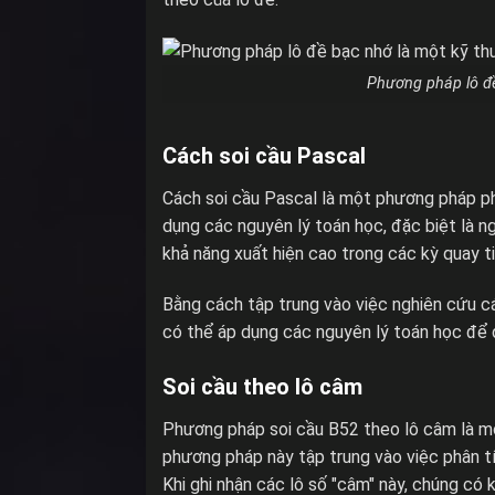
Phương pháp lô đề
Cách soi cầu Pascal
Cách soi cầu Pascal là một phương pháp ph
dụng các nguyên lý toán học, đặc biệt là n
khả năng xuất hiện cao trong các kỳ quay t
Bằng cách tập trung vào việc nghiên cứu c
có thể áp dụng các nguyên lý toán học để 
Soi cầu theo lô câm
Phương pháp
soi cầu B52
theo lô câm là mộ
phương pháp này tập trung vào việc phân tí
Khi ghi nhận các lô số "câm" này, chúng có 