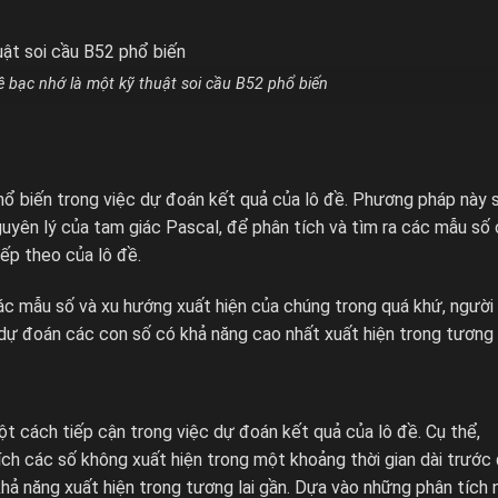
 bạc nhớ là một kỹ thuật soi cầu B52 phổ biến
ổ biến trong việc dự đoán kết quả của lô đề. Phương pháp này 
guyên lý của tam giác Pascal, để phân tích và tìm ra các mẫu số
iếp theo của lô đề.
ác mẫu số và xu hướng xuất hiện của chúng trong quá khứ, người
dự đoán các con số có khả năng cao nhất xuất hiện trong tương 
t cách tiếp cận trong việc dự đoán kết quả của lô đề. Cụ thể,
ch các số không xuất hiện trong một khoảng thời gian dài trước 
khả năng xuất hiện trong tương lai gần. Dựa vào những phân tích 