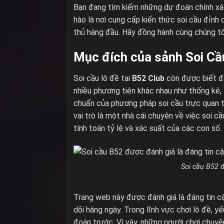
Bạn đang tìm kiếm những dự đoán chính xác
hào là nơi cung cấp kiến thức soi cầu đỉn
thủ hàng đầu. Hãy đồng hành cùng chúng t
Mục đích của sảnh Soi C
Soi cầu lô đề tại
B52 Club
còn được biết đế
nhiều phương tiện khác nhau như thống kê, 
chuẩn của phương pháp soi cầu trực quan t
vai trò là một nhà cái chuyên về việc soi cầ
tính toán tỷ lệ và xác suất của các con số.
Soi cầu B52 đ
Trang web này được đánh giá là đáng tin cậ
dõi hàng ngày. Trong lĩnh vực chơi lô đề, y
đoán trước. Vì vậy, những người chơi chuyê