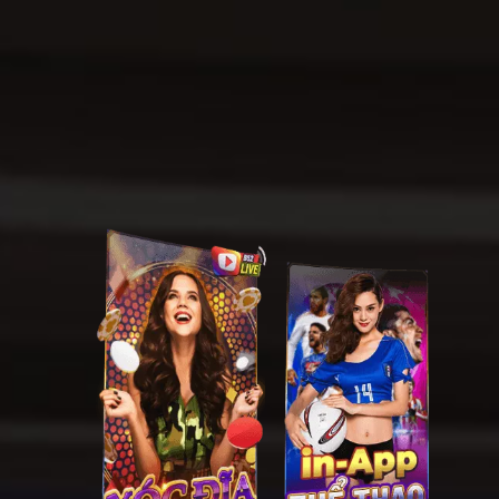
Skip
to
content