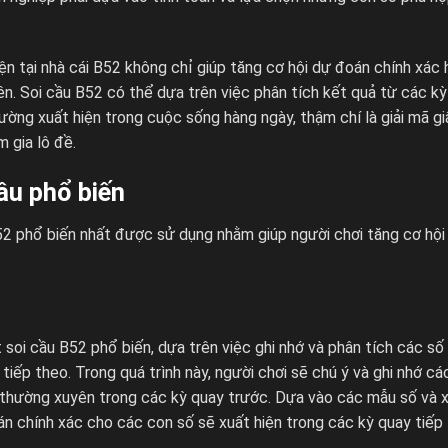
n tại nhà cái B52 không chỉ giúp tăng cơ hội dự đoán chính xác 
ên. Soi cầu B52 có thể dựa trên việc phân tích kết quả từ các kỳ
ờng xuất hiện trong cuộc sống hàng ngày, thậm chí là giải mã gi
 gia lô đề.
ầu phổ biến
2 phổ biến nhất được sử dụng nhằm giúp người chơi tăng cơ hội
t
soi cầu B52
phổ biến, dựa trên việc ghi nhớ và phân tích các số
iếp theo. Trong quá trình này, người chơi sẽ chú ý và ghi nhớ cá
 thường xuyên trong các kỳ quay trước. Dựa vào các mẫu số và 
n chính xác cho các con số sẽ xuất hiện trong các kỳ quay tiếp