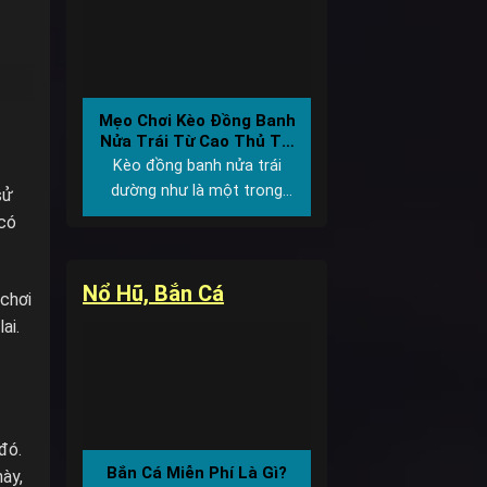
Mẹo Chơi Kèo Đồng Banh
Nửa Trái Từ Cao Thủ Tại
B52
Kèo đồng banh nửa trái
dường như là một trong
sử
những thể loại quá đỗi...
 có
Nổ Hũ, Bắn Cá
 chơi
lai.
đó.
Bắn Cá Miễn Phí Là Gì?
này,