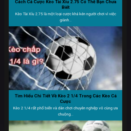
Cách Cá Cược Kèo Tài Xỉu 2.75 Có Thể Bạn Chưa
Biết
Kèo Tài Xỉu 2.75 là một loại cược khá kén người chơi vì việc
giành...
Tìm Hiểu Chi Tiết Về Kèo 2 1/4 Trong Các Kèo Cá
Cược
Kèo 2 1/4 rất phổ biến và dân chơi chuyên nghiệp vô cùng ưa
chuộng...