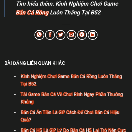
Tìm hiểu thêm: Kinh Nghiệm Chơi Game
Bắn Cá Rồng
Luôn Thắng Tại B52
BÀI ĐĂNG LIÊN QUAN KHÁC
Kinh Nghiệm Chơi Game Bắn Cá Rồng Luôn Thắng
Tại B52
Tải Game Bắn Cá Về Chơi Rinh Ngay Phần Thưởng
Khủng
Bắn Cá Ăn Tiền Là Gì? Cách Để Chơi Bắn Cá Hiệu
Quả?
Bắn Cá H5 Là Gì? Lý Do Bắn Cá H5 Lại Trở Nên Cực