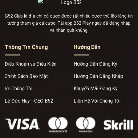
B52 Club là địa chỉ cá cược được rất nhiều cược thủ lão làng tin
tưởng tham gia cá cược. Tải app B52 Play ngay để đăng nhập
và nhận quà khủng.
Thông Tin Chung
Hướng Dẫn
Điều Khoản và Điều Kiện
Hướng Dẫn Đăng Ký
Chính Sách Bảo Mật
Hướng Dẫn Đăng Nhập
Về Chúng Tôi
Khuyến Mãi Đăng Ký
Lê Đức Huy - CEO B52
Liên Hệ Với Chúng Tôi