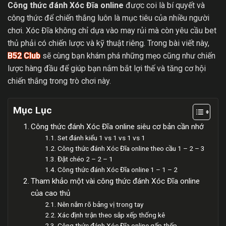
Công thức đánh Xóc Đĩa online
được coi là bí quyết và
công thức để chiến thắng luôn là mục tiêu của nhiều người
chơi. Xóc Đĩa không chỉ dựa vào may rủi mà còn yêu cầu bet
thủ phải có chiến lược và kỹ thuật riêng. Trong bài viết này,
B52 Club
sẽ cùng bạn khám phá những mẹo cũng như chiến
lược hàng đầu để giúp bạn nắm bắt lợi thế và tăng cơ hội
chiến thắng trong trò chơi này.
Mục Lục
Công thức đánh Xóc Đĩa online siêu cơ bản cần nhớ
Set đánh kiểu 1 vs 1 vs 1 vs 1
Công thức đánh Xóc Đĩa online theo cầu 1 – 2 – 3
Đặt chéo 2 – 2 – 1
Công thức đánh Xóc Đĩa online 1 – 1 – 2
Tham khảo một vài công thức đánh Xóc Đĩa online
của cao thủ
Nên nắm rõ bảng vị trong tay
Xác định trận theo sắp xếp thống kê
Công thức đánh Xóc Đĩa online gấp thếp