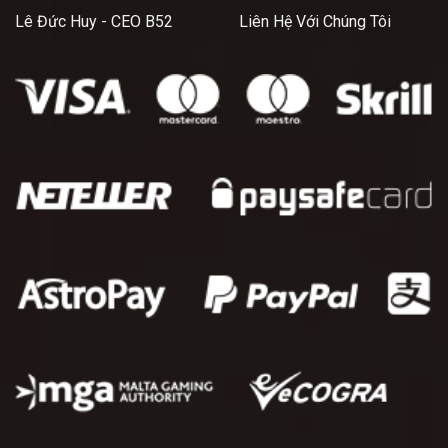
Lê Đức Huy - CEO B52
Liên Hệ Với Chúng Tôi