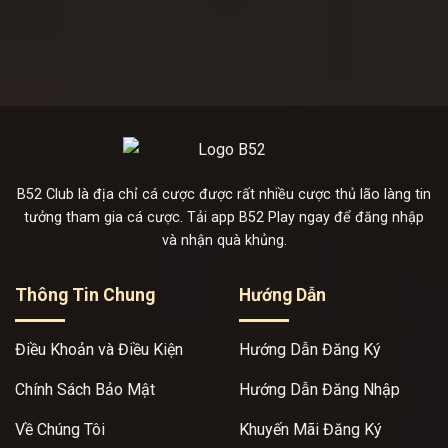
B52 Club là địa chỉ cá cược được rất nhiều cược thủ lão làng tin
tưởng tham gia cá cược. Tải app B52 Play ngay để đăng nhập
và nhận quà khủng.
Thông Tin Chung
Hướng Dẫn
Điều Khoản và Điều Kiện
Hướng Dẫn Đăng Ký
Chính Sách Bảo Mật
Hướng Dẫn Đăng Nhập
Về Chúng Tôi
Khuyến Mãi Đăng Ký