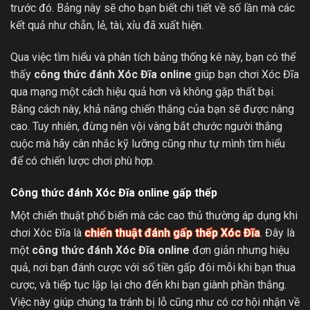
trước đó. Bảng này sẽ cho bạn biết chi tiết về số lần mà các
kết quả như chẵn, lẻ, tài, xỉu đã xuất hiện.
Qua việc tìm hiểu và phân tích bảng thống kê này, bạn có thể
thấy
công thức đánh Xóc Đĩa online
giúp bạn chơi Xóc Đĩa
qua mạng một cách hiệu quả hơn và không gặp thất bại.
Bằng cách này, khả năng chiến thắng của bạn sẽ được nâng
cao. Tuy nhiên, đừng nên vội vàng bắt chước người thắng
cuộc mà hãy cân nhắc kỹ lưỡng cũng như tự mình tìm hiểu
để có chiến lược chơi phù hợp.
Công thức đánh Xóc Đĩa online gấp thếp
Một chiến thuật phổ biến mà các cao thủ thường áp dụng khi
chơi Xóc Đĩa là
chiến thuật đánh gấp thếp Xóc Đĩa
. Đây là
một
công thức đánh Xóc Đĩa online
đơn giản nhưng hiệu
quả, nơi bạn đánh cược với số tiền gấp đôi mỗi khi bạn thua
cược, và tiếp tục lặp lại cho đến khi bạn giành phần thắng.
Việc này giúp chúng ta tránh bị lỗ cũng như có cơ hội nhận về