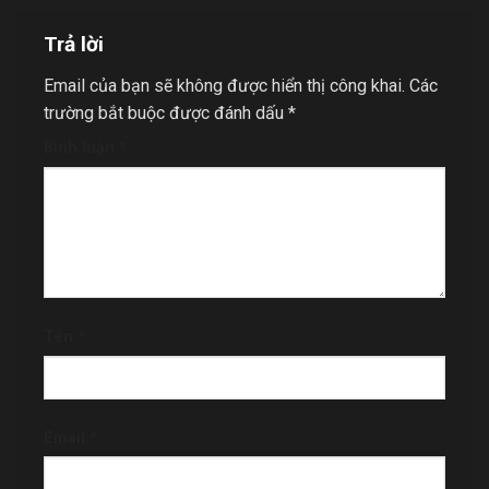
Trả lời
Email của bạn sẽ không được hiển thị công khai.
Các
trường bắt buộc được đánh dấu
*
Bình luận
*
Tên
*
Email
*