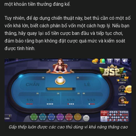
một khoản tiền thưởng đáng kể.
Tuy nhiên, để áp dụng chiến thuật này, bet thủ cần có một số
vốn khá lớn, biết cách phân bổ vốn một cách hợp lý. Nếu bạn
thắng, hãy quay lại số tiền cược ban đầu và tiếp tục chơi,
đảm bảo rằng bạn không đặt cược quá mức và kiểm soát
được tình hình.
Gấp thếp luôn được các cao thủ dùng vì khả năng thắng cao