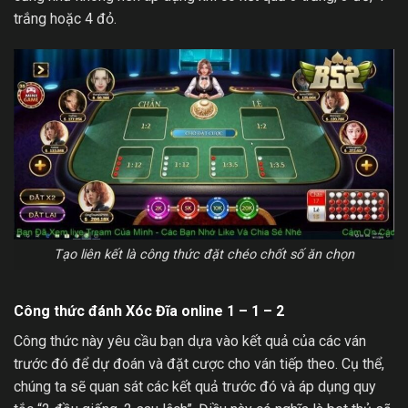
trắng hoặc 4 đỏ.
Tạo liên kết là công thức đặt chéo chốt số ăn chọn
Công thức đánh Xóc Đĩa online 1 – 1 – 2
Công thức này yêu cầu bạn dựa vào kết quả của các ván
trước đó để dự đoán và đặt cược cho ván tiếp theo. Cụ thể,
chúng ta sẽ quan sát các kết quả trước đó và áp dụng quy