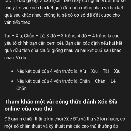
tắc “2 đầu giống, 2 sau lệch”. Điều này có nghĩa là bet thủ sẽ
chú ý tới việc nếu hai kết quả đầu tiên giống nhau và hai kết
quả sau khác nhau, chúng ta sẽ có cơ sở để đặt cược cho
ván tiếp theo.
Tài – Xỉu, Chẵn – Lẻ, 3 đỏ – 3 trắng, 4 đỏ – 4 trắng là các
yếu tố chính bạn cần xem xét. Bạn cần xác định nếu hai kết
quả đầu tiên của chuỗi giống nhau và hai kết quả sau khác
nhau. Ví dụ:
Nếu kết quả của 4 ván trước là: Xỉu – Xỉu – Tài – Xỉu.
Nếu kết quả của 4 ván trước là: Chẵn – Chẵn – Lẻ –
Chẵn.
Tham khảo một vài công thức đánh Xóc Đĩa
online của cao thủ
Để giành chiến thắng khi chơi Xóc Đĩa và thu về lợi nhuận, có
một số chiến thuật và kỹ thuật mà các cao thủ thường áp