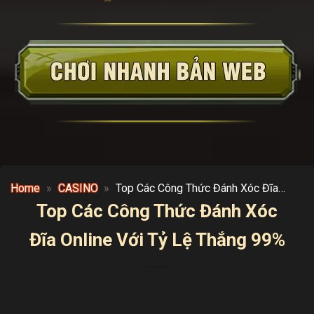
Home
»
CASINO
»
Top Các Công Thức Đánh Xóc Đĩa
Online Với Tỷ Lệ Thắng 99%
Top Các Công Thức Đánh Xóc
Đĩa Online Với Tỷ Lệ Thắng 99%