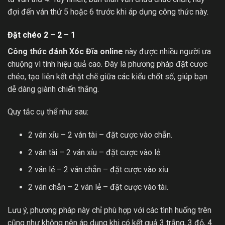
đợi đến ván thứ 5 hoặc 6 trước khi áp dụng công thức này.
Đặt chéo 2 – 2 – 1
Công thức đánh Xóc Đĩa online
này được nhiều người ưa
chuộng vì tính hiệu quả cao. Đây là phương pháp đặt cược
chéo, tạo liên kết chặt chẽ giữa các kiểu chốt số, giúp bạn
dễ dàng giành chiến thắng.
Quy tắc cụ thể như sau:
2 ván xỉu – 2 ván tài – đặt cược vào chẵn.
2 ván tài – 2 ván xỉu – đặt cược vào lẻ.
2 ván lẻ – 2 ván chẵn – đặt cược vào xỉu.
2 ván chẵn – 2 ván lẻ – đặt cược vào tài.
Lưu ý, phương pháp này chỉ phù hợp với các tình huống trên
cũng như không nên áp dụng khi có kết quả 3 trắng, 3 đỏ, 4