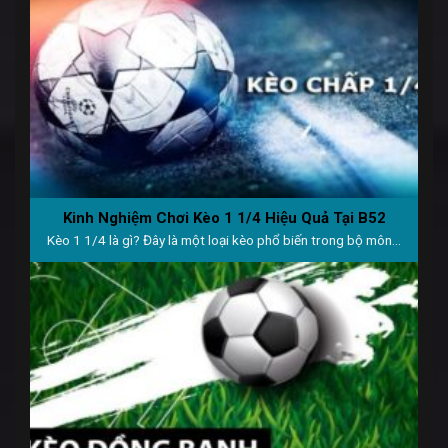
Kinh Nghiệm Chơi Kèo 1 1/4 Hiệu Quả Tại B52
Kèo 1 1/4 là gì? Đây là một loại kèo phổ biến trong bộ môn...