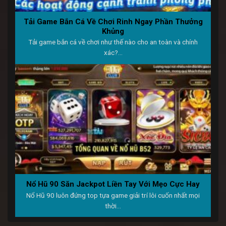
Tải Game Bắn Cá Về Chơi Rinh Ngay Phần Thưởng
Khủng
Tải game bắn cá về chơi như thế nào cho an toàn và chính
xác?...
Nổ Hũ 90 Săn Jackpot Liền Tay Với Mẹo Cực Hay
Nổ Hũ 90 luôn đứng top tựa game giải trí lôi cuốn nhất mọi
thời...