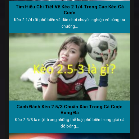
Tìm Hiểu Chi Tiết Về Kèo 2 1/4 Trong Các Kèo Cá
Cược
Kèo 2 1/4 rất phổ biến và dân chơi chuyên nghiệp vô cùng ưa
chuộng...
Cách Đánh Kèo 2.5/3 Chuẩn Xác Trong Cá Cược
Bóng Đá
Kèo 2.5/3 là một trong những thể loại phổ biến trong giới cá
độ bóng...