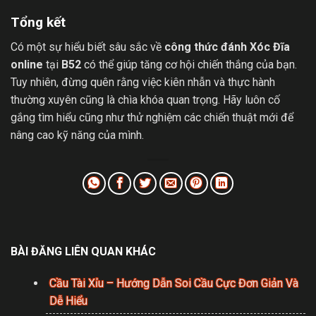
Tổng kết
Có một sự hiểu biết sâu sắc về
công thức đánh Xóc Đĩa
online
tại
B52
có thể giúp tăng cơ hội chiến thắng của bạn.
Tuy nhiên, đừng quên rằng việc kiên nhẫn và thực hành
thường xuyên cũng là chìa khóa quan trọng. Hãy luôn cố
gắng tìm hiểu cũng như thử nghiệm các chiến thuật mới để
nâng cao kỹ năng của mình.
BÀI ĐĂNG LIÊN QUAN KHÁC
Cầu Tài Xỉu – Hướng Dẫn Soi Cầu Cực Đơn Giản Và
Dễ Hiểu