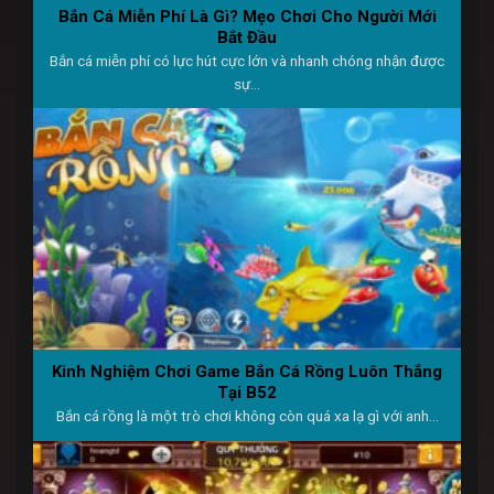
Bắn Cá Miễn Phí Là Gì? Mẹo Chơi Cho Người Mới
Bắt Đầu
Bắn cá miễn phí có lực hút cực lớn và nhanh chóng nhận được
sự...
Kinh Nghiệm Chơi Game Bắn Cá Rồng Luôn Thắng
Tại B52
Bắn cá rồng là một trò chơi không còn quá xa lạ gì với anh...