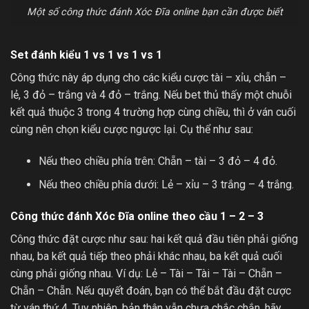
Một số công thức đánh Xóc Đĩa online bạn cần được biết
Set đánh kiểu 1 vs 1 vs 1 vs 1
Công thức này áp dụng cho các kiểu cược tài – xỉu, chẵn –
lẻ, 3 đỏ – trắng và 4 đỏ – trắng. Nếu bet thủ thấy một chuỗi
kết quả thuộc 3 trong 4 trường hợp cùng chiều, thì ở ván cuối
cùng nên chọn kiểu cược ngược lại. Cụ thể như sau:
Nếu theo chiều phía trên: Chẵn – tài – 3 đỏ – 4 đỏ.
Nếu theo chiều phía dưới: Lẻ – xỉu – 3 trắng – 4 trắng.
Công thức đánh Xóc Đĩa online theo cầu 1 – 2 – 3
Công thức đặt cược như sau: hai kết quả đầu tiên phải giống
nhau, ba kết quả tiếp theo phải khác nhau, ba kết quả cuối
cùng phải giống nhau. Ví dụ: Lẻ – Tài – Tài – Tài – Chẵn –
Chẵn – Chẵn. Nếu quyết đoán, bạn có thể bắt đầu đặt cược
từ ván thứ 4. Tuy nhiên, bản thân vẫn chưa chắc chắn, hãy