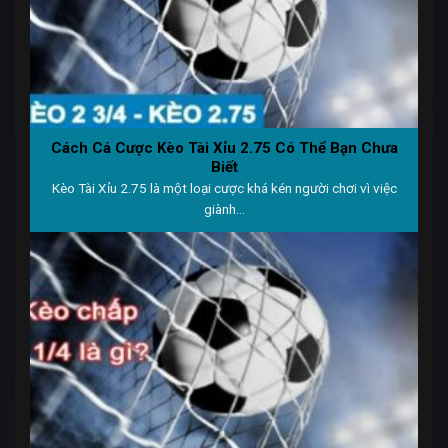
Cách Cá Cược Kèo Tài Xỉu 2.75 Có Thể Bạn Chưa
Biết
Kèo Tài Xỉu 2.75 là một loại cược khá kén người chơi vì việc
giành...