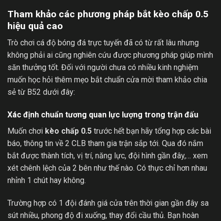
Tham khảo các phương pháp bắt kèo chấp 0.5
hiệu quả cao
Trò chơi cá độ bóng đá trực tuyến đã có từ rất lâu nhưng
không phải ai cũng nghiên cứu được phương pháp giúp mình
săn thưởng tốt. Đối với người chưa có nhiều kinh nghiệm
muốn học hỏi thêm mẹo bắt chuẩn cửa mời tham khảo chia
sẻ từ B52 dưới đây:
Xác định chuẩn tương quan lực lượng trong trận đấu
Muốn chơi
kèo chấp 0.5
trước hết bạn hãy tổng hợp các bài
báo, thông tin về 2 CLB tham gia trận sắp tới. Qua đó nắm
bắt được thành tích, vị trí, năng lực, đội hình gần đây,… xem
xét chênh lệch của 2 bên như thế nào. Có thực chỉ hơn nhau
nhỉnh 1 chút hay không.
Trường hợp có 1 đội đánh giá cửa trên thời gian gần đây sa
sút nhiều, phong độ đi xuống, thay đổi cầu thủ. Bạn hoàn