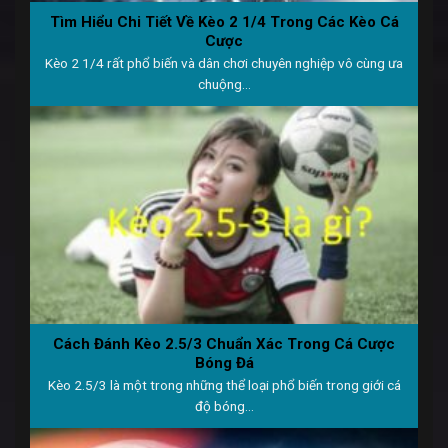
Tìm Hiểu Chi Tiết Về Kèo 2 1/4 Trong Các Kèo Cá
Cược
Kèo 2 1/4 rất phổ biến và dân chơi chuyên nghiệp vô cùng ưa
chuộng...
Cách Đánh Kèo 2.5/3 Chuẩn Xác Trong Cá Cược
Bóng Đá
Kèo 2.5/3 là một trong những thể loại phổ biến trong giới cá
độ bóng...