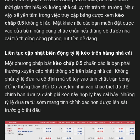
thời gian tìm hiểu kỹ lưỡng nhà cái uy tín trên thị trường. Như
vậy sẽ yên tâm trong việc truy cập bảng cược xem
kèo
chấp 0.5
không bị ảo. Mặt khác nếu các bạn muốn đặt cược
vào cửa tiềm năng cũng chắc chắn nếu thắng sẽ được nhà
cái trả thưởng sòng phẳng, rút tiền dễ dàng.
Liên tục cập nhật biến động tỷ lệ kèo trên bảng nhà cái
Một phương pháp bắt
kèo chấp 0.5
chuẩn xác là bạn phải
thường xuyên cập nhật thông số trên bảng nhà cái. Không
phải tỷ lệ đưa ra cố định mà sẽ tùy vào tính chất trận bóng
để hệ thống thay đổi.
Do vậy, khi nhìn vào khác biệt đó để
chính bạn đưa ra đánh giá kèo này hợp lý hay cái bẫy. Những
tỷ lệ đưa ra từ sớm mang tính chính xác hơn được lên sát
trước giờ thi đấu.