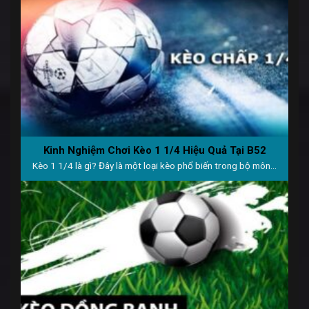
Kinh Nghiệm Chơi Kèo 1 1/4 Hiệu Quả Tại B52
Kèo 1 1/4 là gì? Đây là một loại kèo phổ biến trong bộ môn...