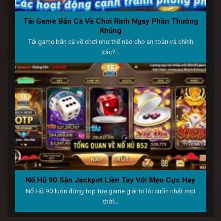
Tải Game Bắn Cá Về Chơi Rinh Ngay Phần Thưởng
Khủng
Tải game bắn cá về chơi như thế nào cho an toàn và chính
xác?...
Nổ Hũ 90 Săn Jackpot Liền Tay Với Mẹo Cực Hay
Nổ Hũ 90 luôn đứng top tựa game giải trí lôi cuốn nhất mọi
thời...