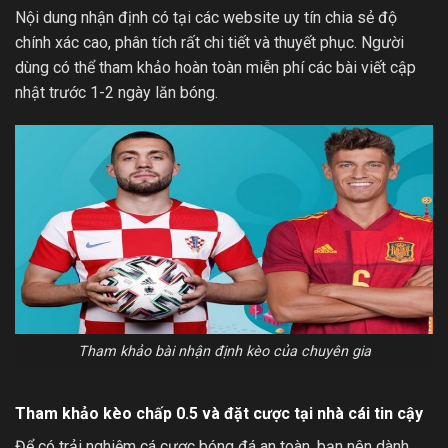
Nội dung nhận định có tại các website uy tín chia sẻ độ
chính xác cao, phân tích rất chi tiết và thuyết phục. Người
dùng có thể tham khảo hoàn toàn miễn phí các bài viết cập
nhật trước 1-2 ngày lăn bóng.
Tham khảo bài nhận định kèo của chuyên gia
Tham khảo kèo chấp 0.5 và đặt cược tại nhà cái tin cậy
Để có trải nghiệm cá cược bóng đá an toàn, bạn nên dành