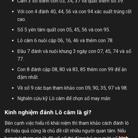
Câm 3 số đánh con 03, 34, 37 và quất thêm số 39.
Với con 4 đánh 40, 44, 56 và con 94 xác suất trúng rất
cao.
Số 5 yên tâm quất con 05, 45, 56 và con 95.
Lô câm 6 nuôi cặp 06, 16, 46 và thêm con 78.
Đầu 7 đánh và nuôi khung 3 ngày con 07, 45, 74 và số
77.
Con 8 đánh cặp 08, 80 và 83, 85 thêm con 99 để ăn
đậm nhất.
Về số 9 các bạn tham khảo con 09, 90, 35, 97 và 98.
Nghiên cứu kỹ Lô câm để chọn số may mắn
Kinh nghiệm đánh Lô câm là gì?
Bên cạnh việc hiểu rõ khái niệm thì tham khảo cách đánh lô
đề hiệu quả cũng là chủ đề rất nhiều người quan tâm. Nếu