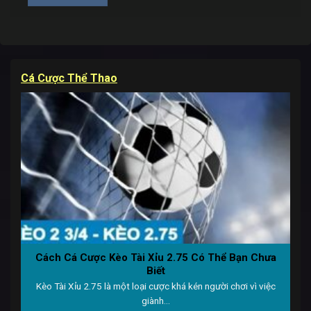
Cá Cược Thể Thao
Cách Cá Cược Kèo Tài Xỉu 2.75 Có Thể Bạn Chưa
Biết
Kèo Tài Xỉu 2.75 là một loại cược khá kén người chơi vì việc
giành...