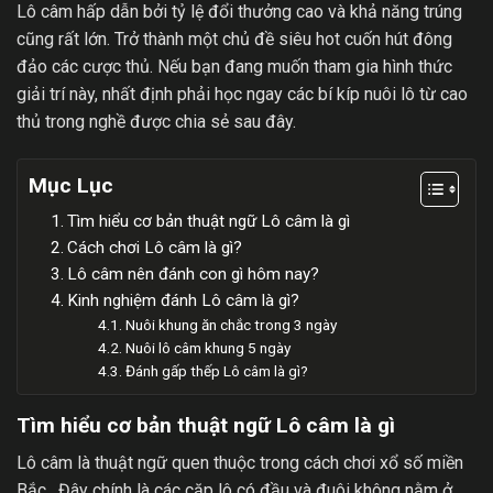
Lô câm hấp dẫn bởi tỷ lệ đổi thưởng cao và khả năng trúng
cũng rất lớn. Trở thành một chủ đề siêu hot cuốn hút đông
đảo các cược thủ. Nếu bạn đang muốn tham gia hình thức
giải trí này, nhất định phải học ngay các bí kíp nuôi lô từ cao
thủ trong nghề được chia sẻ sau đây.
Mục Lục
Tìm hiểu cơ bản thuật ngữ Lô câm là gì
Cách chơi Lô câm là gì?
Lô câm nên đánh con gì hôm nay?
Kinh nghiệm đánh Lô câm là gì?
Nuôi khung ăn chắc trong 3 ngày
Nuôi lô câm khung 5 ngày
Đánh gấp thếp Lô câm là gì?
Tìm hiểu cơ bản thuật ngữ Lô câm là gì
Lô câm là thuật ngữ quen thuộc trong cách chơi xổ số miền
Bắc. Đây chính là các cặp lô có đầu và đuôi không nằm ở