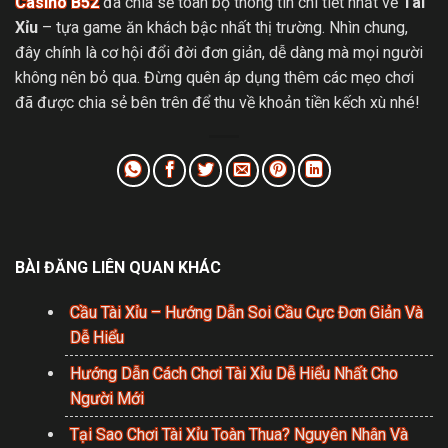
Casino B52
đã chia sẻ toàn bộ thông tin chi tiết nhất về
Tài
Xỉu
– tựa game ăn khách bậc nhất thị trường. Nhìn chung,
đây chính là cơ hội đổi đời đơn giản, dễ dàng mà mọi người
không nên bỏ qua. Đừng quên áp dụng thêm các mẹo chơi
đã được chia sẻ bên trên để thu về khoản tiền kếch xù nhé!
BÀI ĐĂNG LIÊN QUAN KHÁC
Cầu Tài Xỉu – Hướng Dẫn Soi Cầu Cực Đơn Giản Và
Dễ Hiểu
Hướng Dẫn Cách Chơi Tài Xỉu Dễ Hiểu Nhất Cho
Người Mới
Tại Sao Chơi Tài Xỉu Toàn Thua? Nguyên Nhân Và