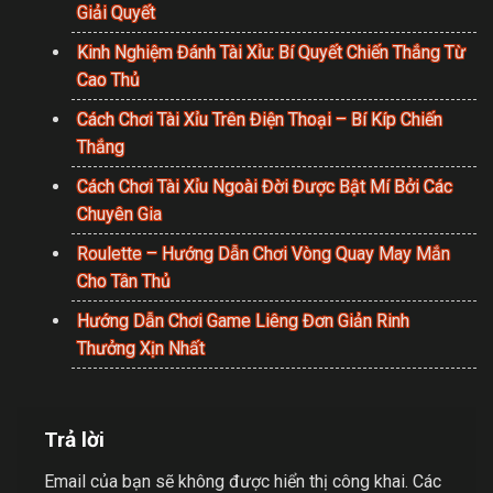
Giải Quyết
Kinh Nghiệm Đánh Tài Xỉu: Bí Quyết Chiến Thắng Từ
Cao Thủ
Cách Chơi Tài Xỉu Trên Điện Thoại – Bí Kíp Chiến
Thắng
Cách Chơi Tài Xỉu Ngoài Đời Được Bật Mí Bởi Các
Chuyên Gia
Roulette – Hướng Dẫn Chơi Vòng Quay May Mắn
Cho Tân Thủ
Hướng Dẫn Chơi Game Liêng Đơn Giản Rinh
Thưởng Xịn Nhất
Trả lời
Email của bạn sẽ không được hiển thị công khai.
Các