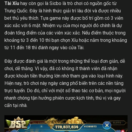
Tài Xỉu
hay còn gọi là Sicbo là trò chơi có nguồn gốc từ
Trung Quốc. Đây là hình thức giải trí lâu đời và được nhiều
bet thủ yêu thích. Tựa game này được bố trí gồm có 3 viên
xúc xắc với 6 mặt.
Nhiệm vụ của mọi người đó chính là dự
đoán tổng điểm của các viên xúc xắc. Nếu điểm thuộc trong
khoảng từ 3 đến 10 thì bạn chọn Xỉu hoặc nằm trong khoảng
từ 11 đến 18 thì đánh ngay vào cửa Tài.
Đây được đánh giá là một trong những thể loại đơn giản, dễ
chơi, dễ thắng. Vì vậy, đã có không ít thành viên đã nhận
được khoản tiền thưởng lớn nhờ tham gia vào loại hình này.
Hiện nay, trò chơi này ngày càng phổ biến trên các nền tảng
trực tuyến. Do đó, chỉ với một số thao tác cơ bản, mọi người
nhanh chóng tận hưởng phiên cược kịch tính, thú vị và gay
cấn tại nhà.