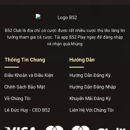
B52 Club là địa chỉ cá cược được rất nhiều cược thủ lão làng tin
tưởng tham gia cá cược. Tải app B52 Play ngay để đăng nhập
và nhận quà khủng.
Thông Tin Chung
Hướng Dẫn
Điều Khoản và Điều Kiện
Hướng Dẫn Đăng Ký
Chính Sách Bảo Mật
Hướng Dẫn Đăng Nhập
Về Chúng Tôi
Khuyến Mãi Đăng Ký
Lê Đức Huy - CEO B52
Liên Hệ Với Chúng Tôi