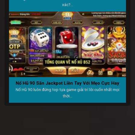
xác?...
Nổ Hũ 90 Săn Jackpot Liền Tay Với Mẹo Cực Hay
Nổ Hũ 90 luôn đứng top tựa game giải trí lôi cuốn nhất mọi
thời...