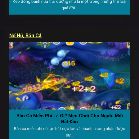
Kèo đồng banh nửa trái dường như là một trong những thể loại
quá đỗi...
Nổ Hũ, Bắn Cá
Bắn Cá Miễn Phí Là Gì? Mẹo Chơi Cho Người Mới
Bắt Đầu
Bắn cá miễn phí có lực hút cực lớn và nhanh chóng nhận được
sự...