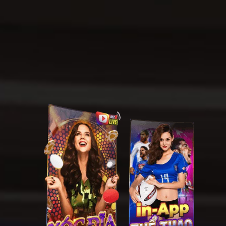
Skip
to
content