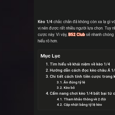
Kèo 1/4
chắc chắn đã không còn xa lạ gì v
vị nên được rất nhiều người lựa chọn. Tuy nh
cược này. Vì vậy,
B52 Club
sẽ nhanh chóng t
hiểu rõ hơn.
Mục Lục
Tìm hiểu về khái niệm về kèo 1/4
Hướng dẫn cách đọc kèo châu Á 1/4
Chi tiết cách tính tiền cược trong k
Ăn đúng tỷ lệ
Kèo bỏ
Cẩm nang chơi kèo 1/4 bất bại từ 
Tham khảo thông về 2 đội
Cập nhật bảng tỷ lệ kèo