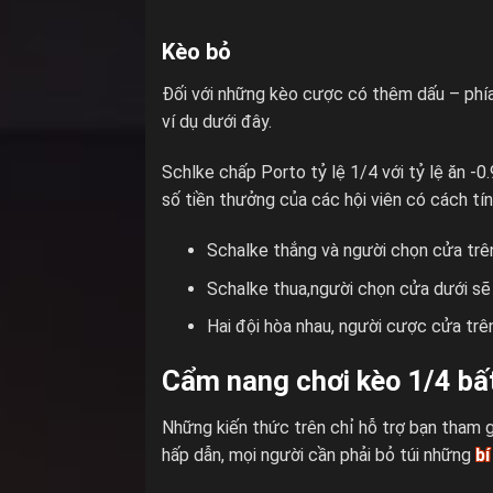
Kèo bỏ
Đối với những kèo cược có thêm dấu – phía 
ví dụ dưới đây.
Schlke chấp Porto tỷ lệ 1/4 với tỷ lệ ăn -0
số tiền thưởng của các hội viên có cách tín
Schalke thắng và người chọn cửa trê
Schalke thua,người chọn cửa dưới sẽ
Hai đội hòa nhau, người cược cửa tr
Cẩm nang chơi kèo 1/4 bất
Những kiến thức trên chỉ hỗ trợ bạn tham 
hấp dẫn, mọi người cần phải bỏ túi những
bí