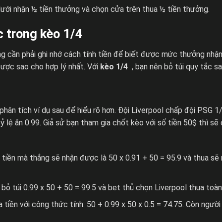
ưới nhận ½ tiền thưởng và chọn cửa trên thua ½ tiền thưởng.
c trong kèo 1/4
ng cần phải ghi nhớ cách tính tiền để biết được mức thưởng nhậ
cược sao cho hợp lý nhất. Với
kèo 1/4
, bạn nên bỏ túi quy tắc sa
phân tích ví dụ sau để hiểu rõ hơn.
Đội Liverpool chấp đội PSG 1
ỷ lệ ăn 0.99. Giả sử bạn tham gia chốt kèo với số tiền 50$ thì sẽ
ố tiền mà thắng sẽ nhận được là 50 x 0.91 + 50 = 95.9 và thua sẽ
ỏ túi 0.99 x 50 + 50 = 99.5 và bet thủ chọn Liverpool thua toàn
tiền với công thức tính: 50 + 0.99 x 50 x 0.5 = 74.75. Còn người