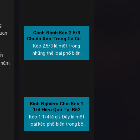
g
quan
Cách Đánh Kèo 2.5/3
Chuẩn Xác Trong Cá Cược
Bóng Đá
Kèo 2.5/3 là một trong
những thể loại phổ biến
ến
trong giới cá độ bóng...
u năm
Kinh Nghiệm Chơi Kèo 1
1/4 Hiệu Quả Tại B52
Kèo 1 1/4 là gì? Đây là một
loại kèo phổ biến trong bộ
môn...