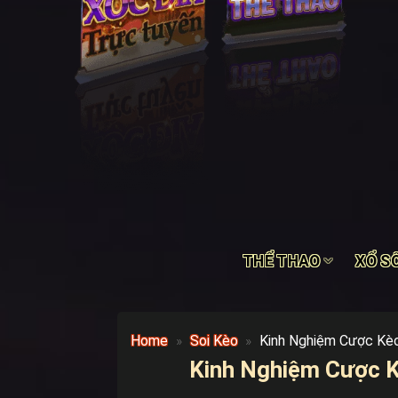
THỂ THAO
XỔ S
Home
»
Soi Kèo
»
Kinh Nghiệm Cược Kèo
Kinh Nghiệm Cược Ke